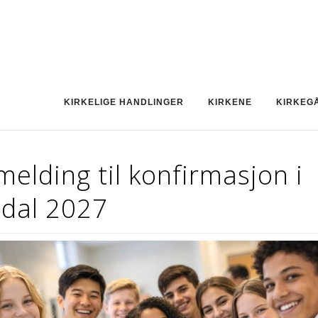
KIRKELIGE HANDLINGER
KIRKENE
KIRKEG
elding til konfirmasjon i
ndal 2027