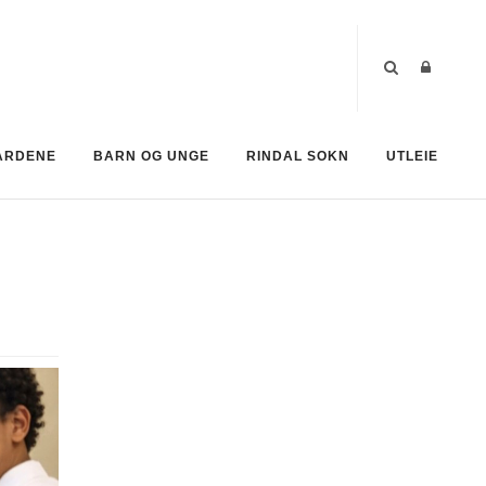
ÅRDENE
BARN OG UNGE
RINDAL SOKN
UTLEIE