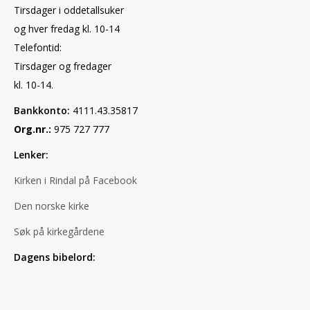
Tirsdager i oddetallsuker
og hver fredag kl. 10-14
Telefontid:
Tirsdager og fredager
kl. 10-14.
Bankkonto:
4111.43.35817
Org.nr.:
975 727 777
Lenker:
Kirken i Rindal på Facebook
Den norske kirke
Søk på kirkegårdene
Dagens bibelord: