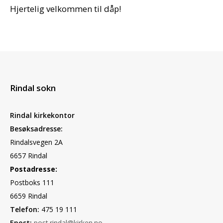
Hjertelig velkommen til dåp!
Rindal sokn
Rindal kirkekontor
Besøksadresse:
Rindalsvegen 2A
6657 Rindal
Postadresse:
Postboks 111
6659 Rindal
Telefon:
475 19 111
Epost:
post.rindal@kirken.no