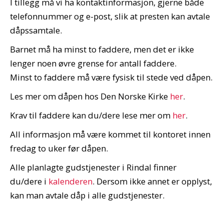
I tillegg må vi ha kontaktinformasjon, gjerne både
telefonnummer og e-post, slik at presten kan avtale
dåpssamtale.
Barnet må ha minst to faddere, men det er ikke
lenger noen øvre grense for antall faddere.
Minst to faddere må være fysisk til stede ved dåpen.
Les mer om dåpen hos Den Norske Kirke
her
.
Krav til faddere kan du/dere lese mer om
her
.
All informasjon må være kommet til kontoret innen
fredag to uker før dåpen.
Alle planlagte gudstjenester i Rindal finner
du/dere i
kalenderen
. Dersom ikke annet er opplyst,
kan man avtale dåp i alle gudstjenester.