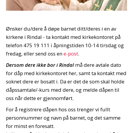
Ønsker du/dere å døpe barnet ditt/deres i en av
kirkene i Rindal - ta kontakt med kirkekontoret på
telefon 475 19 111 i åpningstiden 10-14 tirsdag og
fredag, eller send oss en
e-post
.
Dersom dere ikke bor i Rindal
må dere avtale dato
for dåp med kirkekontoret her, samt ta kontakt med
soknet dere er bosatt i. Da er det de som skal holde
dåpssamtale/-kurs med dere, og melde dåpen til
oss når dette er gjennomført.
For å registrere dåpen hos oss trenger vi fullt
personnummer og navn på barnet, og det samme
for minst en foresatt.