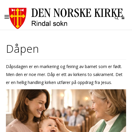
KIRKELIGE HANDLINGER
Dåpen
KIRKENE
KIRKEGÅRDENE
Dåpsdagen er en markering og feiring av barnet som er født.
BARN OG UNGE
Men den er noe mer. Dåp er ett av kirkens to sakrament. Det
RINDAL SOKN
er en hellig handling kirken utfører på oppdrag fra Jesus.
UTLEIE