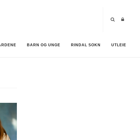
ÅRDENE
BARN OG UNGE
RINDAL SOKN
UTLEIE