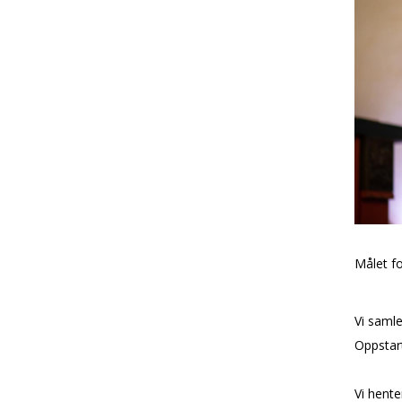
Målet fo
Vi samle
Oppstart
Vi hente