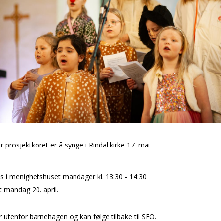
r prosjektkoret er å synge i Rindal kirke 17. mai.
s i menighetshuset mandager kl. 13:30 - 14:30.
 mandag 20. april.
r utenfor barnehagen og kan følge tilbake til SFO.